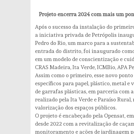
Projeto encerra 2024 com mais um pont
Após o sucesso da instalação do primeiro
a iniciativa privada de Petrópolis inaugu
Pedro do Rio, um marco para a sustentab
entrada do distrito, foi inaugurado co
em um modelo de conscientização e cuid
CRAS Madeira, Ita Verde, ICMBio, APA Pet
Assim como o primeiro, esse novo ponto
específicos para papel, plástico, metal 
de garrafas plásticas, em parceria com a
realizado pela Ita Verde e Paraíso Rural,
valorização dos espaços públicos.
O projeto é encabeçado pela Opensat, e
desde 2022 com a revitalização de caçam
monitoramento e ações de jardinagem par