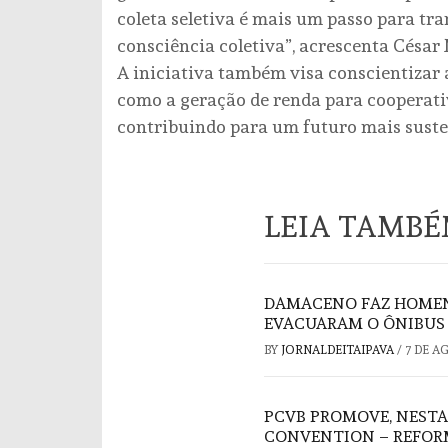
coleta seletiva é mais um passo para t
consciência coletiva”, acrescenta César
A iniciativa também visa conscientizar a
como a geração de renda para cooperati
contribuindo para um futuro mais suste
LEIA TAMB
DAMACENO FAZ HOMEN
EVACUARAM O ÔNIBUS 
BY
JORNALDEITAIPAVA
/
7 DE A
PCVB PROMOVE, NESTA
CONVENTION – REFORM