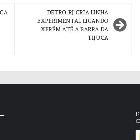
ICA
DETRO-RJ CRIA LINHA
EXPERIMENTAL LIGANDO
XERÉM ATÉ A BARRA DA
TIJUCA
J
C