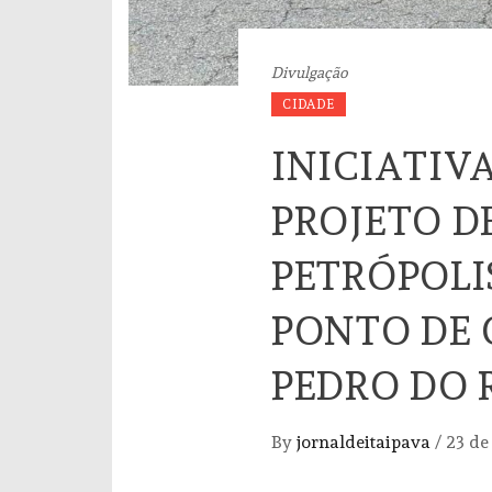
Divulgação
CIDADE
INICIATIV
PROJETO D
PETRÓPOLI
PONTO DE 
PEDRO DO 
By
jornaldeitaipava
/
23 de