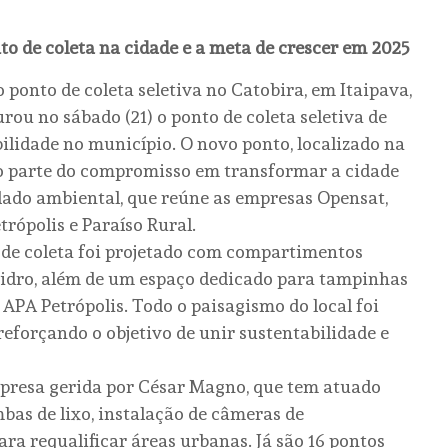
o de coleta na cidade e a meta de crescer em 2025
 ponto de coleta seletiva no Catobira, em Itaipava,
rou no sábado (21) o ponto de coleta seletiva de
ilidade no município. O novo ponto, localizado na
mo parte do compromisso em transformar a cidade
ado ambiental, que reúne as empresas Opensat,
rópolis e Paraíso Rural.
 de coleta foi projetado com compartimentos
e vidro, além de um espaço dedicado para tampinhas
 APA Petrópolis. Todo o paisagismo do local foi
 reforçando o objetivo de unir sustentabilidade e
mpresa gerida por César Magno, que tem atuado
bas de lixo, instalação de câmeras de
a requalificar áreas urbanas. Já são 16 pontos