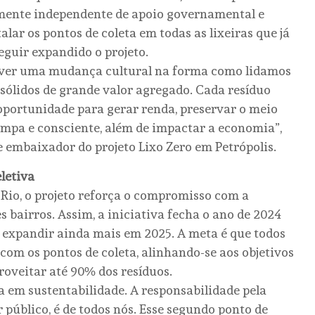
talmente independente de apoio governamental e
talar os pontos de coleta em todas as lixeiras que já
eguir expandido o projeto.
over uma mudança cultural na forma como lidamos
s sólidos de grande valor agregado. Cada resíduo
portunidade para gerar renda, preservar o meio
impa e consciente, além de impactar a economia”,
 embaixador do projeto Lixo Zero em Petrópolis.
letiva
 Rio, o projeto reforça o compromisso com a
s bairros. Assim, a iniciativa fecha o ano de 2024
 expandir ainda mais em 2025. A meta é que todos
com os pontos de coleta, alinhando-se aos objetivos
oveitar até 90% dos resíduos.
a em sustentabilidade. A responsabilidade pela
 público, é de todos nós. Esse segundo ponto de