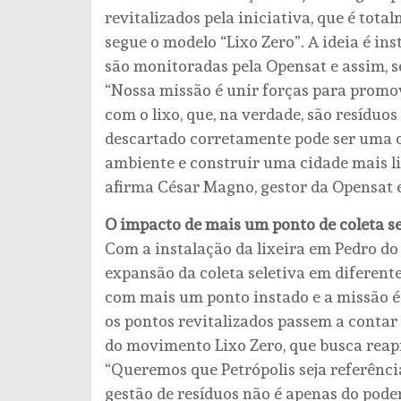
revitalizados pela iniciativa, que é to
segue o modelo “Lixo Zero”. A ideia é ins
são monitoradas pela Opensat e assim, s
“Nossa missão é unir forças para prom
com o lixo, que, na verdade, são resíduo
descartado corretamente pode ser uma o
ambiente e construir uma cidade mais l
afirma César Magno, gestor da Opensat e
O impacto de mais um ponto de coleta se
Com a instalação da lixeira em Pedro do
expansão da coleta seletiva em diferente
com mais um ponto instado e a missão é
os pontos revitalizados passem a contar 
do movimento Lixo Zero, que busca reapr
“Queremos que Petrópolis seja referênci
gestão de resíduos não é apenas do poder