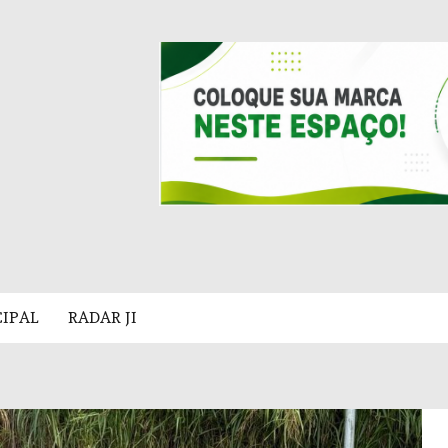
CIPAL
RADAR JI