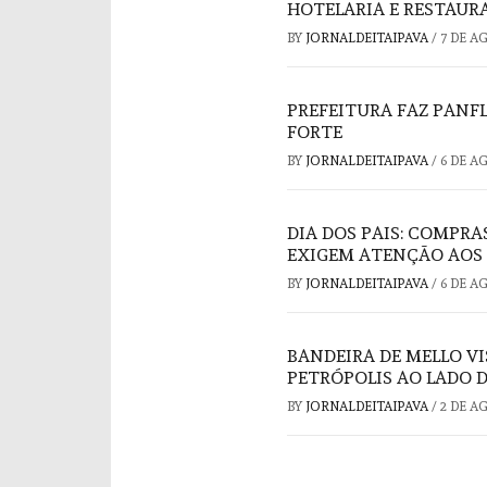
HOTELARIA E RESTAUR
BY
JORNALDEITAIPAVA
/
7 DE A
PREFEITURA FAZ PAN
FORTE
BY
JORNALDEITAIPAVA
/
6 DE A
DIA DOS PAIS: COMPRA
EXIGEM ATENÇÃO AOS
BY
JORNALDEITAIPAVA
/
6 DE A
BANDEIRA DE MELLO V
PETRÓPOLIS AO LADO 
BY
JORNALDEITAIPAVA
/
2 DE A