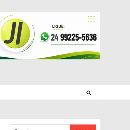
Pesquisar