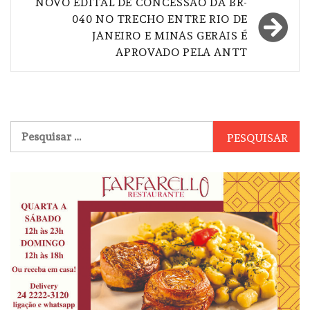
NOVO EDITAL DE CONCESSÃO DA BR-
040 NO TRECHO ENTRE RIO DE
JANEIRO E MINAS GERAIS É
APROVADO PELA ANTT
Pesquisar
por: