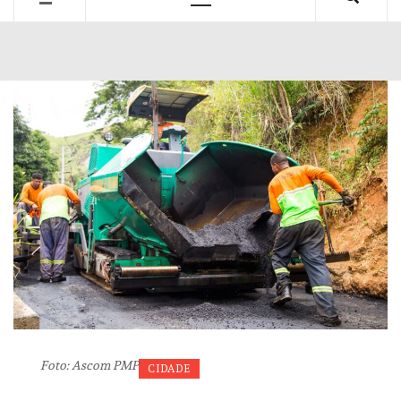
Primary
Menu
Foto: Ascom PMP
CIDADE