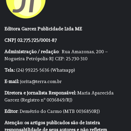
Editora Garcez Publicidade Ltda ME
CNPJ 02.775.725/0001-87
Administração / redação
: Rua Amazonas, 200 –
Nogueira Petrópolis-RJ CEP: 25.730-310
Tels.:
(24) 99225-5636 (Whatsapp)
E-mail:
jorita@terra.com.br
Diretora e jornalista Responsável:
Maria Aparecida
Garcez (Registro nº 0036849/RJ)
Editor
: Demétrio do Carmo (MTB 0036850RJ)
Atenção: os artigos publicados são de inteira
responsabilidade de seus autores e não refletem