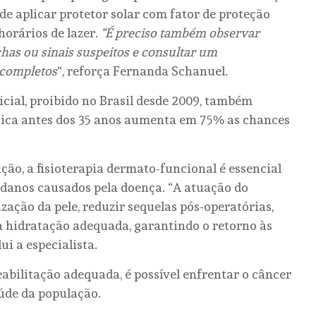
de aplicar protetor solar com fator de proteção
orários de lazer.
“É preciso também observar
as ou sinais suspeitos e consultar um
 completos
“, reforça Fernanda Schanuel.
cial, proibido no Brasil desde 2009, também
ática antes dos 35 anos aumenta em 75% as chances
ão, a fisioterapia dermato-funcional é essencial
s danos causados pela doença. “A atuação do
ização da pele, reduzir sequelas pós-operatórias,
a hidratação adequada, garantindo o retorno às
ui a especialista.
abilitação adequada, é possível enfrentar o câncer
úde da população.