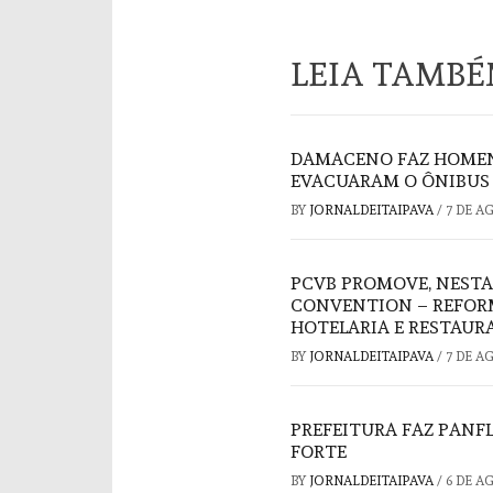
LEIA TAMB
DAMACENO FAZ HOMEN
EVACUARAM O ÔNIBUS 
BY
JORNALDEITAIPAVA
/
7 DE A
PCVB PROMOVE, NESTA
CONVENTION – REFORM
HOTELARIA E RESTAUR
BY
JORNALDEITAIPAVA
/
7 DE A
PREFEITURA FAZ PAN
FORTE
BY
JORNALDEITAIPAVA
/
6 DE A