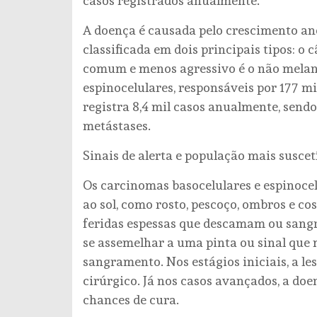
casos registrados anualmente.
A doença é causada pelo crescimento ano
classificada em dois principais tipos: 
comum e menos agressivo é o não melano
espinocelulares, responsáveis por 177 m
registra 8,4 mil casos anualmente, sendo
metástases.
Sinais de alerta e população mais suscet
Os carcinomas basocelulares e espinoce
ao sol, como rosto, pescoço, ombros e c
feridas espessas que descamam ou sang
se assemelhar a uma pinta ou sinal que
sangramento. Nos estágios iniciais, a le
cirúrgico. Já nos casos avançados, a doe
chances de cura.