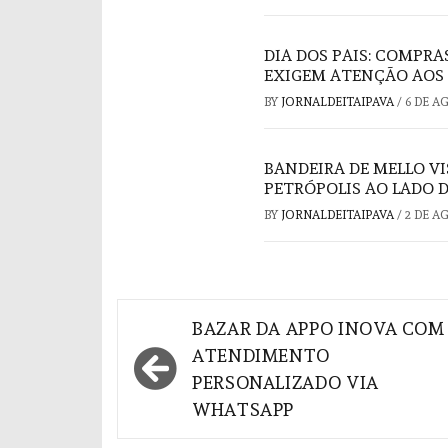
DIA DOS PAIS: COMPRA
EXIGEM ATENÇÃO AOS
BY
JORNALDEITAIPAVA
/
6 DE A
BANDEIRA DE MELLO V
PETRÓPOLIS AO LADO 
BY
JORNALDEITAIPAVA
/
2 DE A
Navegação
BAZAR DA APPO INOVA COM
de
ATENDIMENTO
PERSONALIZADO VIA
Post
WHATSAPP