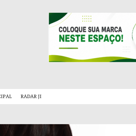
CIPAL
RADAR JI