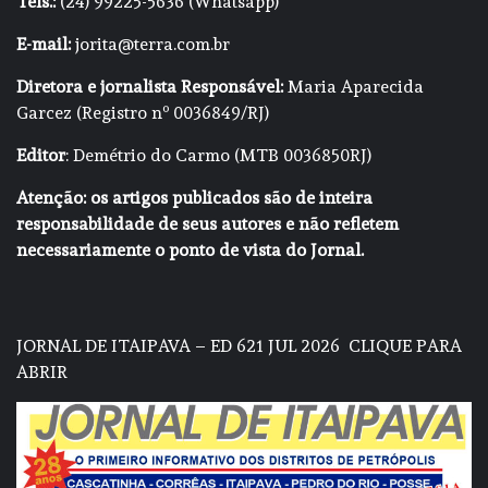
Tels.:
(24) 99225-5636 (Whatsapp)
E-mail:
jorita@terra.com.br
Diretora e jornalista Responsável:
Maria Aparecida
Garcez (Registro nº 0036849/RJ)
Editor
: Demétrio do Carmo (MTB 0036850RJ)
Atenção: os artigos publicados são de inteira
responsabilidade de seus autores e não refletem
necessariamente o ponto de vista do Jornal.
JORNAL DE ITAIPAVA – ED 621 JUL 2026
CLIQUE PARA
ABRIR