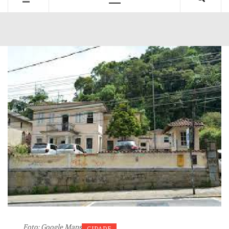
Primary
Menu
Foto: Google Maps