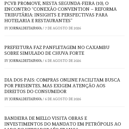
PCVB PROMOVE, NESTA SEGUNDA-FEIRA (10), O
ENCONTRO “CONEXÃO CONVENTION – REFORMA
TRIBUTÁRIA: INSIGHTS E PERSPECTIVAS PARA
HOTELARIA E RESTAURANTES”
BY
JORNALDEITAIPAVA
/
7 DE AGOSTO DE 2026
PREFEITURA FAZ PANFLETAGEM NO CAXAMBU
SOBRE SIMULADO DE CHUVA FORTE
BY
JORNALDEITAIPAVA
/
6 DE AGOSTO DE 2026
DIA DOS PAIS: COMPRAS ONLINE FACILITAM BUSCA
POR PRESENTES, MAS EXIGEM ATENÇÃO AOS
DIREITOS DO CONSUMIDOR
BY
JORNALDEITAIPAVA
/
6 DE AGOSTO DE 2026
BANDEIRA DE MELLO VISITA OBRAS E
INVESTIMENTOS DO MANDATO EM PETRÓPOLIS AO