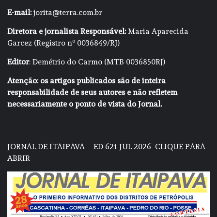
E-mail:
jorita@terra.com.br
Diretora e jornalista Responsável:
Maria Aparecida
Garcez (Registro nº 0036849/RJ)
Editor
: Demétrio do Carmo (MTB 0036850RJ)
Atenção: os artigos publicados são de inteira
responsabilidade de seus autores e não refletem
necessariamente o ponto de vista do Jornal.
JORNAL DE ITAIPAVA – ED 621 JUL 2026
CLIQUE PARA
ABRIR