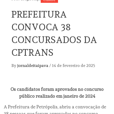
CIDADE
PREFEITURA
CONVOCA 38
CONCURSADOS DA
CPTRANS
By
jornaldeitaipava
/
14 de fevereiro de 2025
Os candidatos foram aprovados no concurso
público realizado em janeiro de 2024
A Prefeitura de Petrópolis, abriu a convocação de
38 pessoas que foram aprovadas no concurso