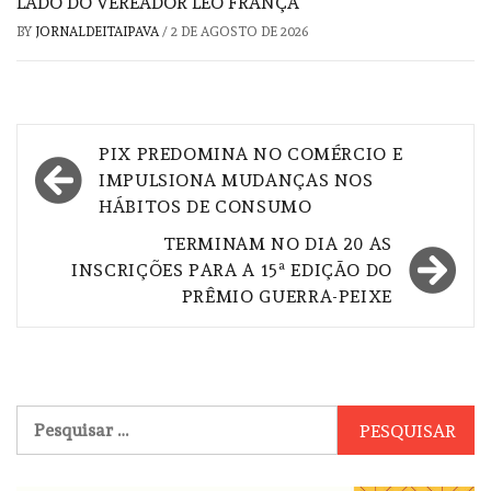
LADO DO VEREADOR LÉO FRANÇA
BY
JORNALDEITAIPAVA
/
2 DE AGOSTO DE 2026
Navegação
PIX PREDOMINA NO COMÉRCIO E
de
IMPULSIONA MUDANÇAS NOS
HÁBITOS DE CONSUMO
Post
TERMINAM NO DIA 20 AS
INSCRIÇÕES PARA A 15ª EDIÇÃO DO
PRÊMIO GUERRA-PEIXE
Pesquisar
por: