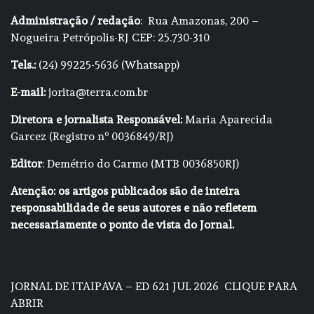
Administração / redação
: Rua Amazonas, 200 –
Nogueira Petrópolis-RJ CEP: 25.730-310
Tels.:
(24) 99225-5636 (Whatsapp)
E-mail:
jorita@terra.com.br
Diretora e jornalista Responsável:
Maria Aparecida
Garcez (Registro nº 0036849/RJ)
Editor
: Demétrio do Carmo (MTB 0036850RJ)
Atenção: os artigos publicados são de inteira
responsabilidade de seus autores e não refletem
necessariamente o ponto de vista do Jornal.
JORNAL DE ITAIPAVA – ED 621 JUL 2026
CLIQUE PARA
ABRIR