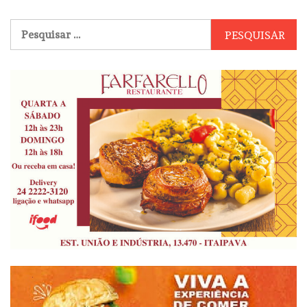
Pesquisar
por: