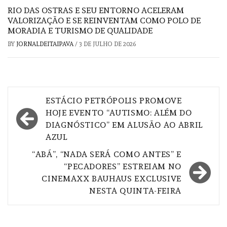
RIO DAS OSTRAS E SEU ENTORNO ACELERAM
VALORIZAÇÃO E SE REINVENTAM COMO POLO DE
MORADIA E TURISMO DE QUALIDADE
BY
JORNALDEITAIPAVA
/
3 DE JULHO DE 2026
Navegação
ESTÁCIO PETRÓPOLIS PROMOVE
de
HOJE EVENTO “AUTISMO: ALÉM DO
DIAGNÓSTICO” EM ALUSÃO AO ABRIL
Post
AZUL
“ABÁ”, “NADA SERÁ COMO ANTES” E
“PECADORES” ESTREIAM NO
CINEMAXX BAUHAUS EXCLUSIVE
NESTA QUINTA-FEIRA