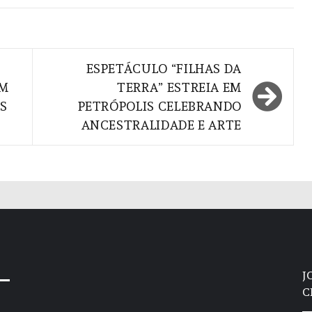
ESPETÁCULO “FILHAS DA
EM
TERRA” ESTREIA EM
S
PETRÓPOLIS CELEBRANDO
ANCESTRALIDADE E ARTE
J
C