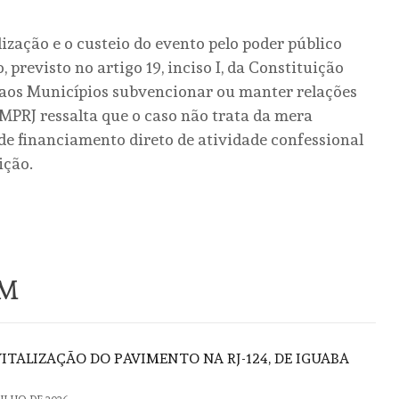
ização e o custeio do evento pelo poder público
 previsto no artigo 19, inciso I, da Constituição
e aos Municípios subvencionar ou manter relações
 MPRJ ressalta que o caso não trata da mera
 de financiamento direto de atividade confessional
ição.
ÉM
ITALIZAÇÃO DO PAVIMENTO NA RJ-124, DE IGUABA