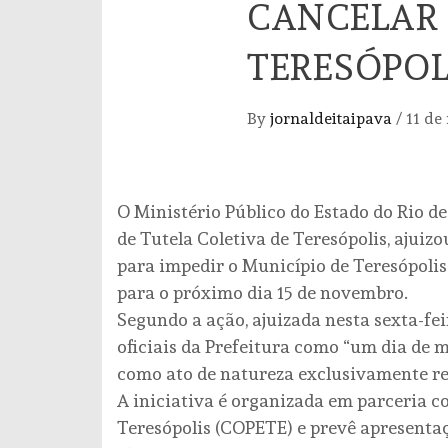
CANCELAR
TERESÓPOL
By
jornaldeitaipava
/
11 de
O Ministério Público do Estado do Rio de
de Tutela Coletiva de Teresópolis, ajuizo
para impedir o Município de Teresópolis
para o próximo dia 15 de novembro.
Segundo a ação, ajuizada nesta sexta-feir
oficiais da Prefeitura como “um dia de m
como ato de natureza exclusivamente rel
A iniciativa é organizada em parceria c
Teresópolis (COPETE) e prevê apresentaç