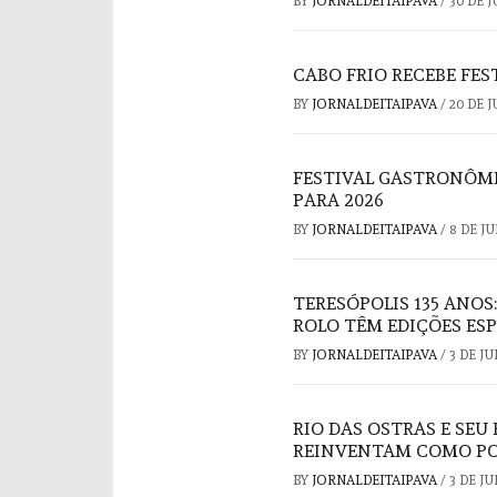
BY
JORNALDEITAIPAVA
/
30 DE 
CABO FRIO RECEBE FE
BY
JORNALDEITAIPAVA
/
20 DE 
FESTIVAL GASTRONÔMI
PARA 2026
BY
JORNALDEITAIPAVA
/
8 DE J
TERESÓPOLIS 135 ANOS
ROLO TÊM EDIÇÕES ESP
BY
JORNALDEITAIPAVA
/
3 DE J
RIO DAS OSTRAS E SE
REINVENTAM COMO POL
BY
JORNALDEITAIPAVA
/
3 DE J