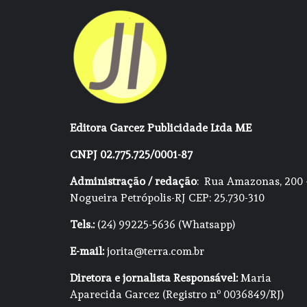
Editora Garcez Publicidade Ltda ME
CNPJ 02.775.725/0001-87
Administração / redação
: Rua Amazonas, 200 
Nogueira Petrópolis-RJ CEP: 25.730-310
Tels.:
(24) 99225-5636 (Whatsapp)
E-mail:
jorita@terra.com.br
Diretora e jornalista Responsável:
Maria
Aparecida Garcez (Registro nº 0036849/RJ)