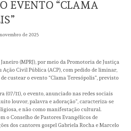
 O EVENTO “CLAMA
IS”
 novembro de 2025
 Janeiro (MPRJ), por meio da Promotoria de Justiça
u Ação Civil Pública (ACP), com pedido de liminar,
 de custear o evento “Clama Teresópolis”, previsto
a (07/11), o evento, anunciado nas redes sociais
uito louvor, palavra e adoração”, caracteriza-se
igiosa, e não como manifestação cultural.
om o Conselho de Pastores Evangélicos de
ões dos cantores gospel Gabriela Rocha e Marcelo