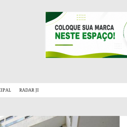
CIPAL
RADAR JI