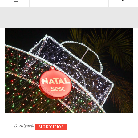
Primary
Menu
Divulgação
MUNICÍPIOS