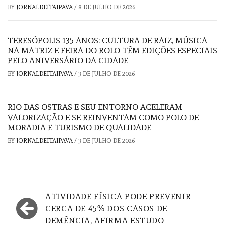
BY
JORNALDEITAIPAVA
/
8 DE JULHO DE 2026
TERESÓPOLIS 135 ANOS: CULTURA DE RAIZ, MÚSICA
NA MATRIZ E FEIRA DO ROLO TÊM EDIÇÕES ESPECIAIS
PELO ANIVERSÁRIO DA CIDADE
BY
JORNALDEITAIPAVA
/
3 DE JULHO DE 2026
RIO DAS OSTRAS E SEU ENTORNO ACELERAM
VALORIZAÇÃO E SE REINVENTAM COMO POLO DE
MORADIA E TURISMO DE QUALIDADE
BY
JORNALDEITAIPAVA
/
3 DE JULHO DE 2026
Navegação
ATIVIDADE FÍSICA PODE PREVENIR
de
CERCA DE 45% DOS CASOS DE
DEMÊNCIA, AFIRMA ESTUDO