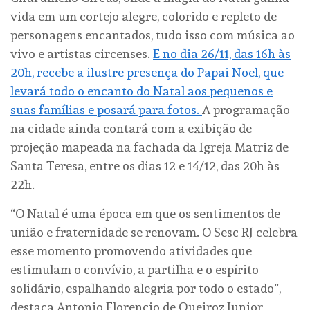
vida em um cortejo alegre, colorido e repleto de
personagens encantados, tudo isso com música ao
vivo e artistas circenses.
E no dia 26/11, das 16h às
20h, recebe a ilustre presença do Papai Noel, que
levará todo o encanto do Natal aos pequenos e
suas famílias e posará para fotos.
A programação
na cidade ainda contará com a exibição de
projeção mapeada na fachada da Igreja Matriz de
Santa Teresa, entre os dias 12 e 14/12, das 20h às
22h.
“O Natal é uma época em que os sentimentos de
união e fraternidade se renovam. O Sesc RJ celebra
esse momento promovendo atividades que
estimulam o convívio, a partilha e o espírito
solidário, espalhando alegria por todo o estado”,
destaca Antonio Florencio de Queiroz Junior,