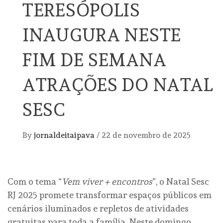
TERESÓPOLIS
INAUGURA NESTE
FIM DE SEMANA
ATRAÇÕES DO NATAL
SESC
By
jornaldeitaipava
/
22 de novembro de 2025
Com o tema “
Vem viver + encontros
”, o Natal Sesc
RJ 2025 promete transformar espaços públicos em
cenários iluminados e repletos de atividades
gratuitas para toda a família. Neste domingo