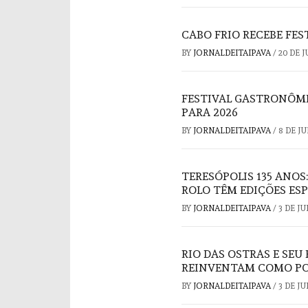
CABO FRIO RECEBE FE
BY
JORNALDEITAIPAVA
/
20 DE 
FESTIVAL GASTRONÔMI
PARA 2026
BY
JORNALDEITAIPAVA
/
8 DE J
TERESÓPOLIS 135 ANOS
ROLO TÊM EDIÇÕES ESP
BY
JORNALDEITAIPAVA
/
3 DE J
RIO DAS OSTRAS E SE
REINVENTAM COMO POL
BY
JORNALDEITAIPAVA
/
3 DE J