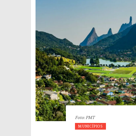
Foto: PMT
MUNICÍPIOS