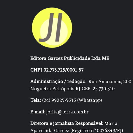
Editora Garcez Publicidade Ltda ME
CNPJ 02.775.725/0001-87
Administração / redação
: Rua Amazonas, 200 
Nogueira Petrópolis-RJ CEP: 25.730-310
Tels.:
(24) 99225-5636 (Whatsapp)
E-mail:
jorita@terra.com.br
Diretora e jornalista Responsável:
Maria
Aparecida Garcez (Registro nº 0036849/RJ)