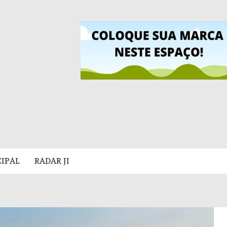
CIPAL
RADAR JI