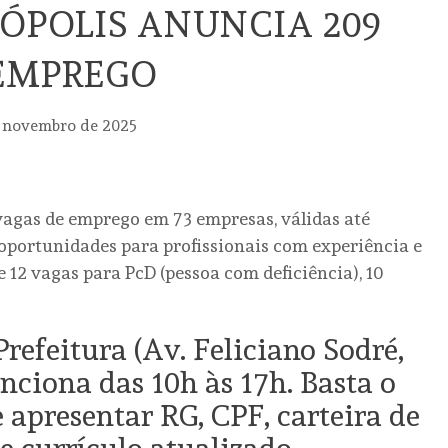
SÓPOLIS ANUNCIA 209
 EMPREGO
 novembro de 2025
vagas de emprego em 73 empresas, válidas até
 oportunidades para profissionais com experiência e
 12 vagas para PcD (pessoa com deficiência), 10
Prefeitura (Av. Feliciano Sodré,
unciona das 10h às 17h. Basta o
 apresentar RG, CPF, carteira de