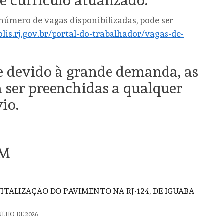
e currículo atualizado.
 número de vagas disponibilizadas, pode ser
lis.rj.gov.br/portal-do-trabalhador/vagas-de-
ue devido à grande demanda, as
ser preenchidas a qualquer
io.
ÉM
ITALIZAÇÃO DO PAVIMENTO NA RJ-124, DE IGUABA
JULHO DE 2026