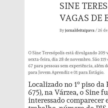
SINE TERE
VAGAS DE
By
jornaldeitaipava
/
26 de
O Sine Teresópolis está divulgando 209 
sexta-feira, dia 28 de novembro. São 119
67 para pessoas sem experiência, além de
para Jovem Aprendiz e 01 para Estágio.
Localizado no 1º piso da 
675), na Várzea, o Sine f
interessado comparecer e