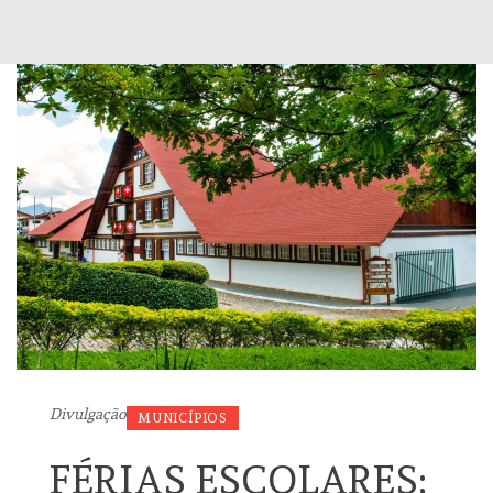
Divulgação
MUNICÍPIOS
FÉRIAS ESCOLARES: