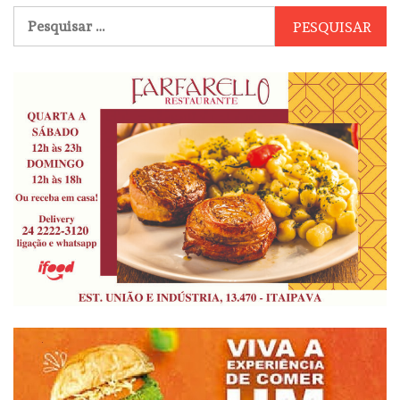
Pesquisar
por: