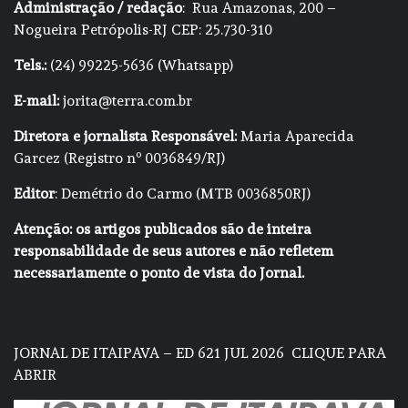
Administração / redação
: Rua Amazonas, 200 –
Nogueira Petrópolis-RJ CEP: 25.730-310
Tels.:
(24) 99225-5636 (Whatsapp)
E-mail:
jorita@terra.com.br
Diretora e jornalista Responsável:
Maria Aparecida
Garcez (Registro nº 0036849/RJ)
Editor
: Demétrio do Carmo (MTB 0036850RJ)
Atenção: os artigos publicados são de inteira
responsabilidade de seus autores e não refletem
necessariamente o ponto de vista do Jornal.
JORNAL DE ITAIPAVA – ED 621 JUL 2026
CLIQUE PARA
ABRIR