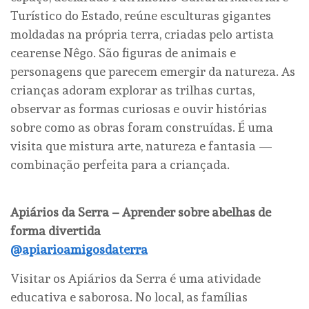
Turístico do Estado, reúne esculturas gigantes
moldadas na própria terra, criadas pelo artista
cearense Nêgo. São figuras de animais e
personagens que parecem emergir da natureza. As
crianças adoram explorar as trilhas curtas,
observar as formas curiosas e ouvir histórias
sobre como as obras foram construídas. É uma
visita que mistura arte, natureza e fantasia —
combinação perfeita para a criançada.
Apiários da Serra – Aprender sobre abelhas de
forma divertida
@apiarioamigosdaterra
Visitar os Apiários da Serra é uma atividade
educativa e saborosa. No local, as famílias