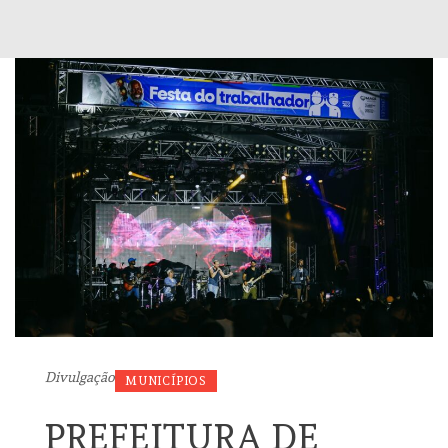
Divulgação
MUNICÍPIOS
PREFEITURA DE