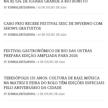
NA RJ-124, DE IGUABA GRANDE A RIO BONITO
BY
JORNALDEITAIPAVA
/
30 DE JULHO DE 2026
CABO FRIO RECEBE FESTIVAL SESC DE INVERNO COM
SHOWS GRATUITOS
BY
JORNALDEITAIPAVA
/
20 DE JULHO DE 2026
FESTIVAL GASTRONÔMICO DE RIO DAS OSTRAS
PREPARA EDIÇÃO AMPLIADA PARA 2026
BY
JORNALDEITAIPAVA
/
8 DE JULHO DE 2026
TERESÓPOLIS 135 ANOS: CULTURA DE RAIZ, MÚSICA
NA MATRIZ E FEIRA DO ROLO TÊM EDIÇÕES ESPECIAIS
PELO ANIVERSÁRIO DA CIDADE
BY
JORNALDEITAIPAVA
/
3 DE JULHO DE 2026