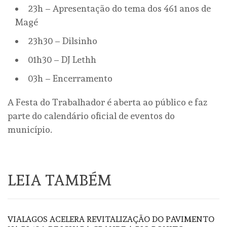
23h – Apresentação do tema dos 461 anos de
Magé
23h30 – Dilsinho
01h30 – DJ Lethh
03h – Encerramento
A Festa do Trabalhador é aberta ao público e faz
parte do calendário oficial de eventos do
município.
LEIA TAMBÉM
VIALAGOS ACELERA REVITALIZAÇÃO DO PAVIMENTO