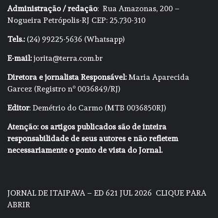
Administração / redação
: Rua Amazonas, 200 –
Nogueira Petrópolis-RJ CEP: 25.730-310
Tels.:
(24) 99225-5636 (Whatsapp)
E-mail:
jorita@terra.com.br
Diretora e jornalista Responsável:
Maria Aparecida
Garcez (Registro nº 0036849/RJ)
Editor
: Demétrio do Carmo (MTB 0036850RJ)
Atenção: os artigos publicados são de inteira
responsabilidade de seus autores e não refletem
necessariamente o ponto de vista do Jornal.
JORNAL DE ITAIPAVA – ED 621 JUL 2026
CLIQUE PARA
ABRIR