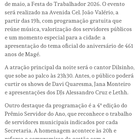
de maio, a Festa do Trabalhador 2026. O evento
será realizado na Avenida Cel. João Valério, a
partir das 19h, com programação gratuita que
reúne música, valorização dos servidores públicos
e um momento especial para a cidade: a
apresentação do tema oficial do aniversário de 461
anos de Magé.
A atração principal da noite será o cantor Dilsinho,
que sobe ao palco às 23h30. Antes, o público poderá
curtir os shows de Davi Quaresma, Jana Monteiro
e apresentações dos DJs Alessandro Cruz e Lethh.
Outro destaque da programação é a 4ª edição do
Prêmio Servidor do Ano, que reconhece o trabalho
de servidores municipais indicados por cada
Secretaria. A homenagem acontece às 20h e
reforça o compromisso da gestão com a