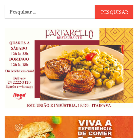
Pesquisar
por: