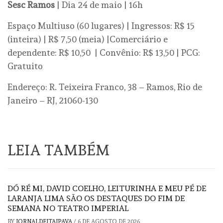
Sesc Ramos
| Dia 24 de maio | 16h
Espaço Multiuso (60 lugares) | Ingressos: R$ 15
(inteira) | R$ 7,50 (meia) |Comerciário e
dependente: R$ 10,50 | Convênio: R$ 13,50 | PCG:
Gratuito
Endereço: R. Teixeira Franco, 38 – Ramos, Rio de
Janeiro – RJ, 21060-130
LEIA TAMBÉM
DÓ RÉ MI, DAVID COELHO, LEITURINHA E MEU PÉ DE
LARANJA LIMA SÃO OS DESTAQUES DO FIM DE
SEMANA NO TEATRO IMPERIAL
BY
JORNALDEITAIPAVA
/
6 DE AGOSTO DE 2026