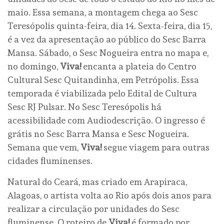
maio. Essa semana, a montagem chega ao Sesc
Teresópolis quinta-feira, dia 14. Sexta-feira, dia 15,
é a vez da apresentação ao público do Sesc Barra
Mansa. Sábado, o Sesc Nogueira entra no mapa e,
no domingo,
Viva!
encanta a plateia do Centro
Cultural Sesc Quitandinha, em Petrópolis. Essa
temporada é viabilizada pelo Edital de Cultura
Sesc RJ Pulsar. No Sesc Teresópolis há
acessibilidade com Audiodescrição. O ingresso é
grátis no Sesc Barra Mansa e Sesc Nogueira.
Semana que vem,
Viva!
segue viagem para outras
cidades fluminenses.
Natural do Ceará, mas criado em Arapiraca,
Alagoas, o artista volta ao Rio após dois anos para
realizar a circulação por unidades do Sesc
fluminense. O roteiro de
Viva!
é formado por