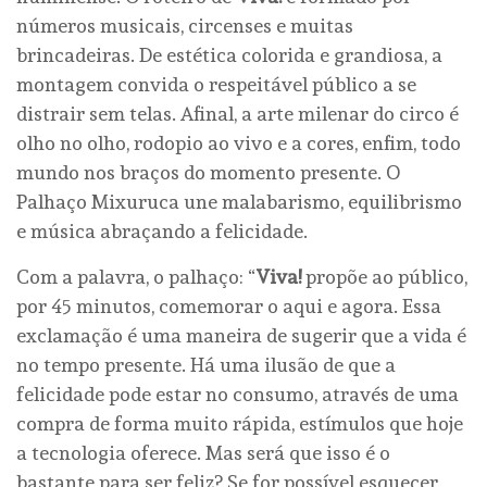
números musicais, circenses e muitas
brincadeiras. De estética colorida e grandiosa, a
montagem convida o respeitável público a se
distrair sem telas. Afinal, a arte milenar do circo é
olho no olho, rodopio ao vivo e a cores, enfim, todo
mundo nos braços do momento presente. O
Palhaço Mixuruca une malabarismo, equilibrismo
e música abraçando a felicidade.
Com a palavra, o palhaço: “
Viva!
propõe ao público,
por 45 minutos, comemorar o aqui e agora. Essa
exclamação é uma maneira de sugerir que a vida é
no tempo presente. Há uma ilusão de que a
felicidade pode estar no consumo, através de uma
compra de forma muito rápida, estímulos que hoje
a tecnologia oferece. Mas será que isso é o
bastante para ser feliz? Se for possível esquecer