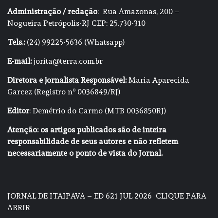
Administração / redação
: Rua Amazonas, 200 –
Nogueira Petrópolis-RJ CEP: 25.730-310
Tels.:
(24) 99225-5636 (Whatsapp)
E-mail:
jorita@terra.com.br
Diretora e jornalista Responsável:
Maria Aparecida
Garcez (Registro nº 0036849/RJ)
Editor
: Demétrio do Carmo (MTB 0036850RJ)
Atenção: os artigos publicados são de inteira
responsabilidade de seus autores e não refletem
necessariamente o ponto de vista do Jornal.
JORNAL DE ITAIPAVA – ED 621 JUL 2026
CLIQUE PARA
ABRIR