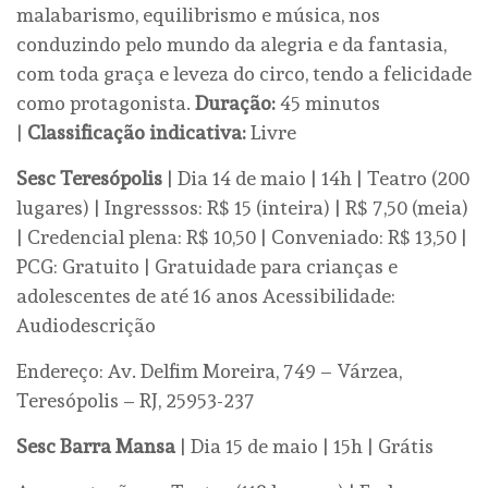
malabarismo, equilibrismo e música, nos
conduzindo pelo mundo da alegria e da fantasia,
com toda graça e leveza do circo, tendo a felicidade
como protagonista.
Duração:
45 minutos
|
Classificação indicativa:
Livre
Sesc Teresópolis
| Dia 14 de maio | 14h | Teatro (200
lugares) | Ingresssos: R$ 15 (inteira) | R$ 7,50 (meia)
| Credencial plena: R$ 10,50 | Conveniado: R$ 13,50 |
PCG: Gratuito | Gratuidade para crianças e
adolescentes de até 16 anos Acessibilidade:
Audiodescrição
Endereço: Av. Delfim Moreira, 749 – Várzea,
Teresópolis – RJ, 25953-237
Sesc Barra Mansa
| Dia 15 de maio | 15h | Grátis