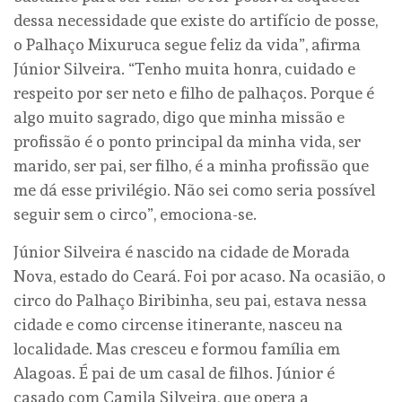
dessa necessidade que existe do artifício de posse,
o Palhaço Mixuruca segue feliz da vida”, afirma
Júnior Silveira. “Tenho muita honra, cuidado e
respeito por ser neto e filho de palhaços. Porque é
algo muito sagrado, digo que minha missão e
profissão é o ponto principal da minha vida, ser
marido, ser pai, ser filho, é a minha profissão que
me dá esse privilégio. Não sei como seria possível
seguir sem o circo”, emociona-se.
Júnior Silveira é nascido na cidade de Morada
Nova, estado do Ceará. Foi por acaso. Na ocasião, o
circo do Palhaço Biribinha, seu pai, estava nessa
cidade e como circense itinerante, nasceu na
localidade. Mas cresceu e formou família em
Alagoas. É pai de um casal de filhos. Júnior é
casado com Camila Silveira, que opera a