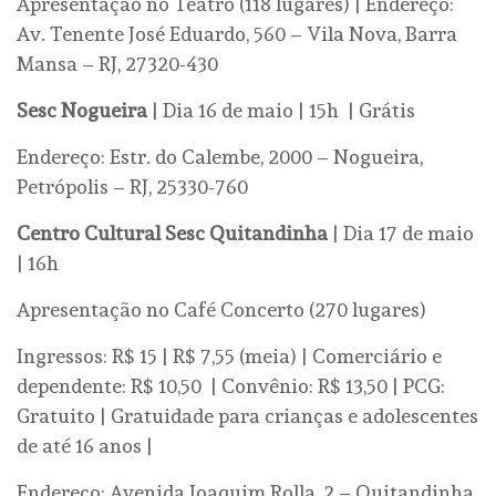
Apresentação no Teatro (118 lugares) | Endereço:
Av. Tenente José Eduardo, 560 – Vila Nova, Barra
Mansa – RJ, 27320-430
Sesc Nogueira
| Dia 16 de maio | 15h | Grátis
Endereço: Estr. do Calembe, 2000 – Nogueira,
Petrópolis – RJ, 25330-760
Centro Cultural Sesc Quitandinha
| Dia 17 de maio
| 16h
Apresentação no Café Concerto (270 lugares)
Ingressos: R$ 15 | R$ 7,55 (meia) | Comerciário e
dependente: R$ 10,50 | Convênio: R$ 13,50 | PCG:
Gratuito | Gratuidade para crianças e adolescentes
de até 16 anos |
Endereço: Avenida Joaquim Rolla, 2 – Quitandinha,