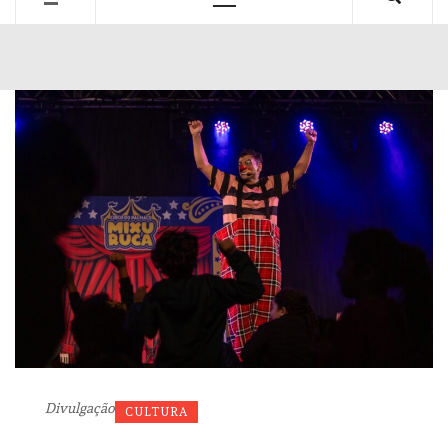
Primary
Menu
Divulgação
CULTURA