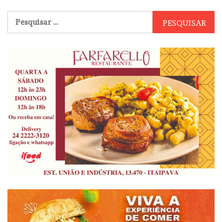
Pesquisar
por: