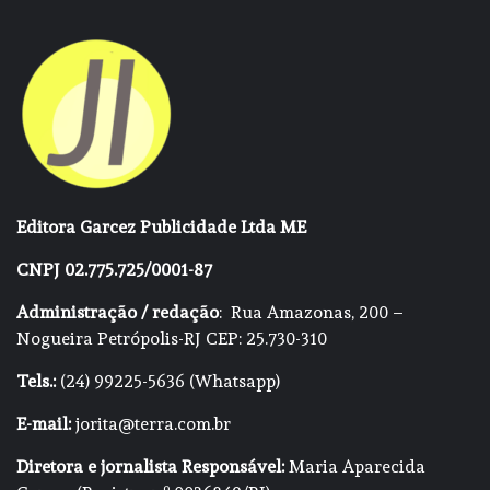
Editora Garcez Publicidade Ltda ME
CNPJ 02.775.725/0001-87
Administração / redação
: Rua Amazonas, 200 –
Nogueira Petrópolis-RJ CEP: 25.730-310
Tels.:
(24) 99225-5636 (Whatsapp)
E-mail:
jorita@terra.com.br
Diretora e jornalista Responsável:
Maria Aparecida