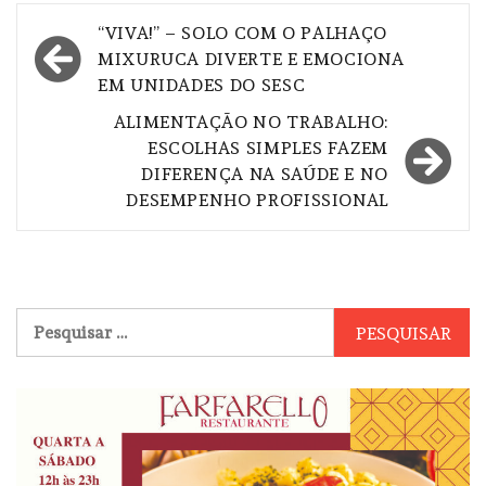
Navegação
“VIVA!” – SOLO COM O PALHAÇO
de
MIXURUCA DIVERTE E EMOCIONA
EM UNIDADES DO SESC
Post
ALIMENTAÇÃO NO TRABALHO:
ESCOLHAS SIMPLES FAZEM
DIFERENÇA NA SAÚDE E NO
DESEMPENHO PROFISSIONAL
Pesquisar
por: