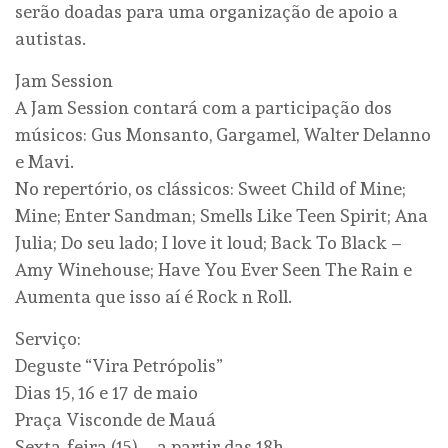
serão doadas para uma organização de apoio a
autistas.
Jam Session
A Jam Session contará com a participação dos
músicos: Gus Monsanto, Gargamel, Walter Delanno
e Mavi.
No repertório, os clássicos: Sweet Child of Mine;
Mine; Enter Sandman; Smells Like Teen Spirit; Ana
Julia; Do seu lado; I love it loud; Back To Black –
Amy Winehouse; Have You Ever Seen The Rain e
Aumenta que isso aí é Rock n Roll.
Serviço:
Deguste “Vira Petrópolis”
Dias 15, 16 e 17 de maio
Praça Visconde de Mauá
Sexta-feira (15) – a partir das 18h