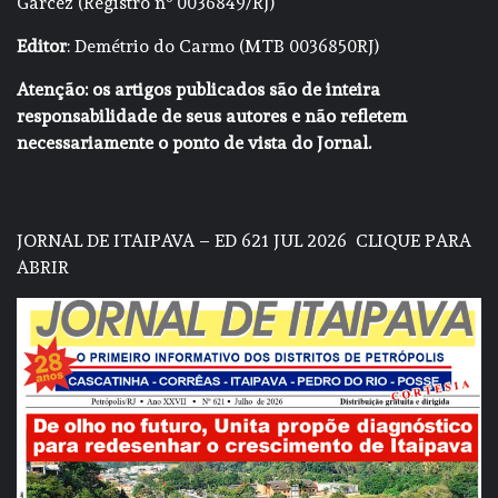
Garcez (Registro nº 0036849/RJ)
Editor
: Demétrio do Carmo (MTB 0036850RJ)
Atenção: os artigos publicados são de inteira
responsabilidade de seus autores e não refletem
necessariamente o ponto de vista do Jornal.
JORNAL DE ITAIPAVA – ED 621 JUL 2026
CLIQUE PARA
ABRIR