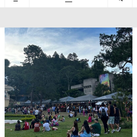
Primary
Menu