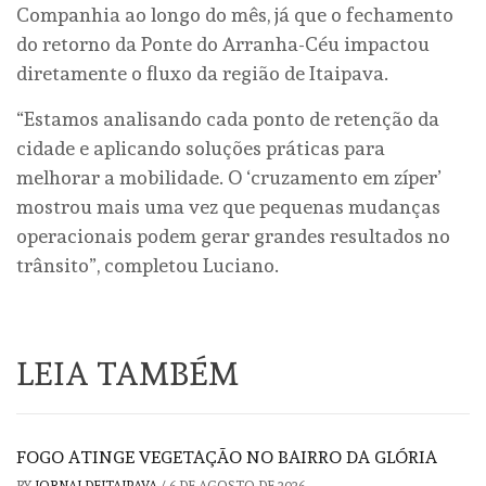
Companhia ao longo do mês, já que o fechamento
do retorno da Ponte do Arranha-Céu impactou
diretamente o fluxo da região de Itaipava.
“Estamos analisando cada ponto de retenção da
cidade e aplicando soluções práticas para
melhorar a mobilidade. O ‘cruzamento em zíper’
mostrou mais uma vez que pequenas mudanças
operacionais podem gerar grandes resultados no
trânsito”, completou Luciano.
LEIA TAMBÉM
FOGO ATINGE VEGETAÇÃO NO BAIRRO DA GLÓRIA
BY
JORNALDEITAIPAVA
/
6 DE AGOSTO DE 2026