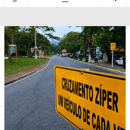
Primary
Menu