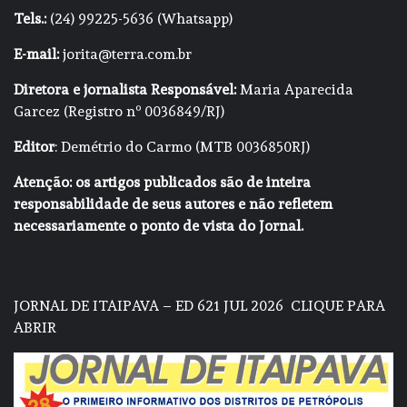
Tels.:
(24) 99225-5636 (Whatsapp)
E-mail:
jorita@terra.com.br
Diretora e jornalista Responsável:
Maria Aparecida
Garcez (Registro nº 0036849/RJ)
Editor
: Demétrio do Carmo (MTB 0036850RJ)
Atenção: os artigos publicados são de inteira
responsabilidade de seus autores e não refletem
necessariamente o ponto de vista do Jornal.
JORNAL DE ITAIPAVA – ED 621 JUL 2026
CLIQUE PARA
ABRIR