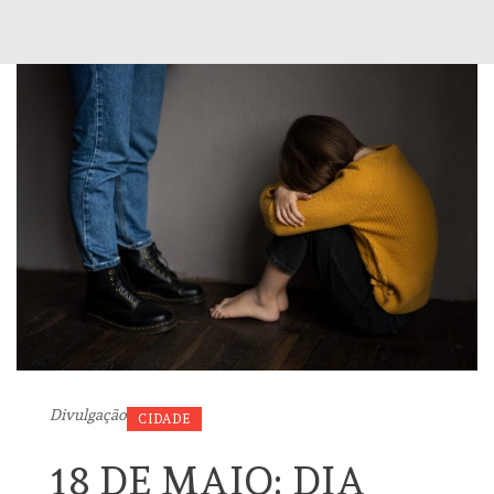
Divulgação
CIDADE
18 DE MAIO: DIA