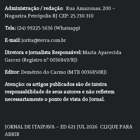
Administração / redação
: Rua Amazonas, 200 –
Nogueira Petrópolis-RJ CEP: 25.730-310
Tels.:
(24) 99225-5636 (Whatsapp)
E-mail:
jorita@terra.com.br
Diretora e jornalista Responsável:
Maria Aparecida
Garcez (Registro nº 0036849/RJ)
Editor
: Demétrio do Carmo (MTB 0036850RJ)
Atenção: os artigos publicados são de inteira
responsabilidade de seus autores e não refletem
necessariamente o ponto de vista do Jornal.
JORNAL DE ITAIPAVA – ED 621 JUL 2026
CLIQUE PARA
ABRIR