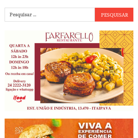
Pesquisar
por: