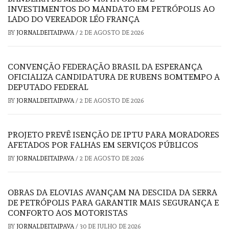
INVESTIMENTOS DO MANDATO EM PETRÓPOLIS AO
LADO DO VEREADOR LÉO FRANÇA
BY
JORNALDEITAIPAVA
/
2 DE AGOSTO DE 2026
CONVENÇÃO FEDERAÇÃO BRASIL DA ESPERANÇA
OFICIALIZA CANDIDATURA DE RUBENS BOMTEMPO A
DEPUTADO FEDERAL
BY
JORNALDEITAIPAVA
/
2 DE AGOSTO DE 2026
PROJETO PREVÊ ISENÇÃO DE IPTU PARA MORADORES
AFETADOS POR FALHAS EM SERVIÇOS PÚBLICOS
BY
JORNALDEITAIPAVA
/
2 DE AGOSTO DE 2026
OBRAS DA ELOVIAS AVANÇAM NA DESCIDA DA SERRA
DE PETRÓPOLIS PARA GARANTIR MAIS SEGURANÇA E
CONFORTO AOS MOTORISTAS
BY
JORNALDEITAIPAVA
/
30 DE JULHO DE 2026