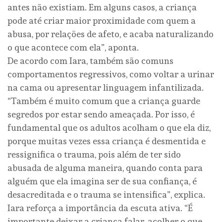
antes não existiam. Em alguns casos, a criança
pode até criar maior proximidade com quem a
abusa, por relações de afeto, e acaba naturalizando
o que acontece com ela”, aponta.
De acordo com Iara, também são comuns
comportamentos regressivos, como voltar a urinar
na cama ou apresentar linguagem infantilizada.
“Também é muito comum que a criança guarde
segredos por estar sendo ameaçada. Por isso, é
fundamental que os adultos acolham o que ela diz,
porque muitas vezes essa criança é desmentida e
ressignifica o trauma, pois além de ter sido
abusada de alguma maneira, quando conta para
alguém que ela imagina ser de sua confiança, é
desacreditada e o trauma se intensifica”, explica.
Iara reforça a importância da escuta ativa. “É
importante deixar a criança falar, acolher o que