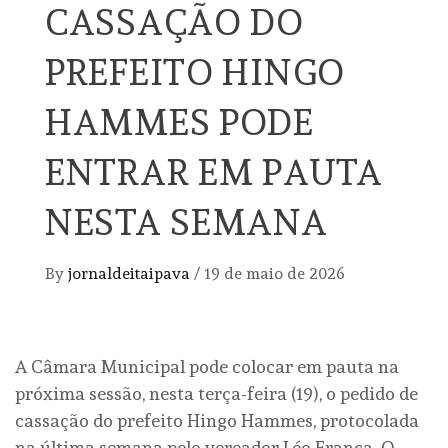
CASSAÇÃO DO
PREFEITO HINGO
HAMMES PODE
ENTRAR EM PAUTA
NESTA SEMANA
By
jornaldeitaipava
/
19 de maio de 2026
A Câmara Municipal pode colocar em pauta na
próxima sessão, nesta terça-feira (19), o pedido de
cassação do prefeito Hingo Hammes, protocolada
na última semana pelo vereador Léo França. O