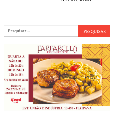
Pesquisar
por: