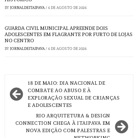
BY
JORNALDEITAIPAVA
/
6 DE AGOSTO DE 2026
GUARDA CIVIL MUNICIPAL APREENDE DOIS
ADOLESCENTES EM FLAGRANTE POR FURTO DE LOJAS
NO CENTRO
BY
JORNALDEITAIPAVA
/
6 DE AGOSTO DE 2026
Navegação
18 DE MAIO: DIA NACIONAL DE
de
COMBATE AO ABUSO E À
EXPLORAÇÃO SEXUAL DE CRIANÇAS
Post
E ADOLESCENTES
RIO ARQUITETURA & DESIGN
CONNECTION CHEGA À ITAIPAVA EM
NOVA EDIÇÃO COM PALESTRAS E
NETWORKING