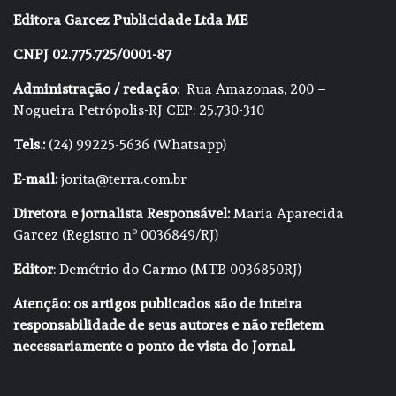
Editora Garcez Publicidade Ltda ME
CNPJ 02.775.725/0001-87
Administração / redação
: Rua Amazonas, 200 –
Nogueira Petrópolis-RJ CEP: 25.730-310
Tels.:
(24) 99225-5636 (Whatsapp)
E-mail:
jorita@terra.com.br
Diretora e jornalista Responsável:
Maria Aparecida
Garcez (Registro nº 0036849/RJ)
Editor
: Demétrio do Carmo (MTB 0036850RJ)
Atenção: os artigos publicados são de inteira
responsabilidade de seus autores e não refletem
necessariamente o ponto de vista do Jornal.