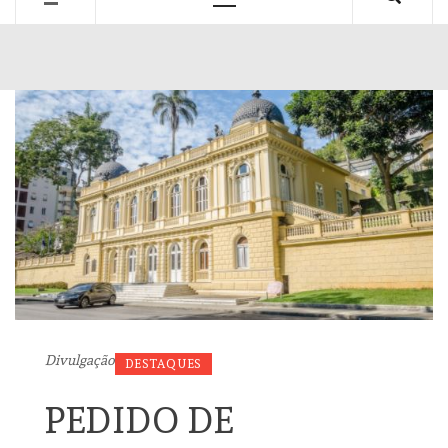
Primary
Menu
Divulgação
DESTAQUES
PEDIDO DE