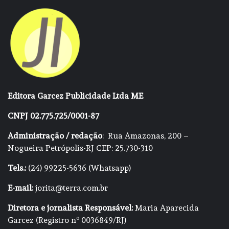
Editora Garcez Publicidade Ltda ME
CNPJ 02.775.725/0001-87
Administração / redação
: Rua Amazonas, 200 –
Nogueira Petrópolis-RJ CEP: 25.730-310
Tels.:
(24) 99225-5636 (Whatsapp)
E-mail:
jorita@terra.com.br
Diretora e jornalista Responsável:
Maria Aparecida
Garcez (Registro nº 0036849/RJ)