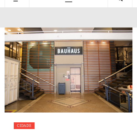
Primary
Menu
CIDADE