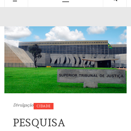
Primary
Menu
Divulgação
CIDADE
PESQUISA