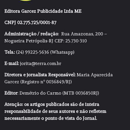
Editora Garcez Publicidade Ltda ME
CNPJ 02.775.725/0001-87
Administração / redação
: Rua Amazonas, 200 –
Nogueira Petrópolis-RJ CEP: 25.730-310
Tels.:
(24) 99225-5636 (Whatsapp)
E-mail:
jorita@terra.com.br
Diretora e jornalista Responsável:
Maria Aparecida
Garcez (Registro nº 0036849/RJ)
Editor
: Demétrio do Carmo (MTB 0036850RJ)
Atenção: os artigos publicados são de inteira
responsabilidade de seus autores e não refletem
necessariamente o ponto de vista do Jornal.