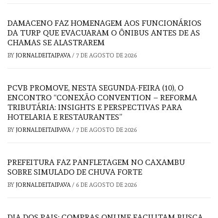
DAMACENO FAZ HOMENAGEM AOS FUNCIONÁRIOS
DA TURP QUE EVACUARAM O ÔNIBUS ANTES DE AS
CHAMAS SE ALASTRAREM
BY
JORNALDEITAIPAVA
/
7 DE AGOSTO DE 2026
PCVB PROMOVE, NESTA SEGUNDA-FEIRA (10), O
ENCONTRO “CONEXÃO CONVENTION – REFORMA
TRIBUTÁRIA: INSIGHTS E PERSPECTIVAS PARA
HOTELARIA E RESTAURANTES”
BY
JORNALDEITAIPAVA
/
7 DE AGOSTO DE 2026
PREFEITURA FAZ PANFLETAGEM NO CAXAMBU
SOBRE SIMULADO DE CHUVA FORTE
BY
JORNALDEITAIPAVA
/
6 DE AGOSTO DE 2026
DIA DOS PAIS: COMPRAS ONLINE FACILITAM BUSCA