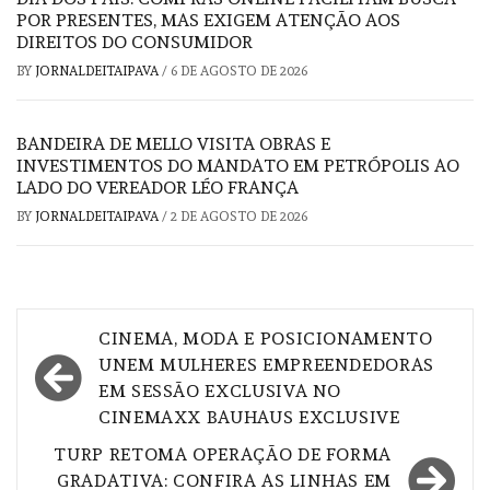
POR PRESENTES, MAS EXIGEM ATENÇÃO AOS
DIREITOS DO CONSUMIDOR
BY
JORNALDEITAIPAVA
/
6 DE AGOSTO DE 2026
BANDEIRA DE MELLO VISITA OBRAS E
INVESTIMENTOS DO MANDATO EM PETRÓPOLIS AO
LADO DO VEREADOR LÉO FRANÇA
BY
JORNALDEITAIPAVA
/
2 DE AGOSTO DE 2026
Navegação
CINEMA, MODA E POSICIONAMENTO
de
UNEM MULHERES EMPREENDEDORAS
EM SESSÃO EXCLUSIVA NO
Post
CINEMAXX BAUHAUS EXCLUSIVE
TURP RETOMA OPERAÇÃO DE FORMA
GRADATIVA: CONFIRA AS LINHAS EM