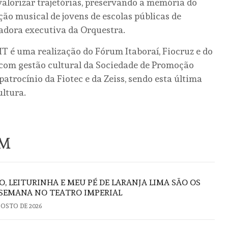
valorizar trajetórias, preservando a memória do
o musical de jovens de escolas públicas de
nadora executiva da Orquestra.
T é uma realização do Fórum Itaboraí, Fiocruz e do
 com gestão cultural da Sociedade de Promoção
atrocínio da Fiotec e da Zeiss, sendo esta última
ultura.
ÉM
O, LEITURINHA E MEU PÉ DE LARANJA LIMA SÃO OS
 SEMANA NO TEATRO IMPERIAL
GOSTO DE 2026