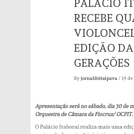
PALÁCIO I
RECEBE QU
VIOLONCE
EDIÇÃO DA
GERAÇÕE
By
jornaldeitaipava
/
19 de
Apresentação será no sábado, dia 30 de m
Orquestra de Câmara da Fiocruz/ OCPIT. Pa
O Palácio Itaboraí realiza mais uma edi