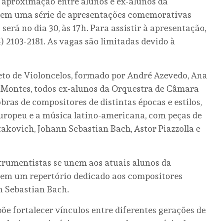
a aproximação entre alunos e ex-alunos da
 em uma série de apresentações comemorativas
 será no dia 30, às 17h. Para assistir à apresentação,
) 2103-2181. As vagas são limitadas devido à
eto de Violoncelos, formado por André Azevedo, Ana
 Montes, todos ex-alunos da Orquestra de Câmara
bras de compositores de distintas épocas e estilos,
europeu e a música latino-americana, com peças de
takovich, Johann Sebastian Bach, Astor Piazzolla e
rumentistas se unem aos atuais alunos da
em um repertório dedicado aos compositores
n Sebastian Bach.
põe fortalecer vínculos entre diferentes gerações de