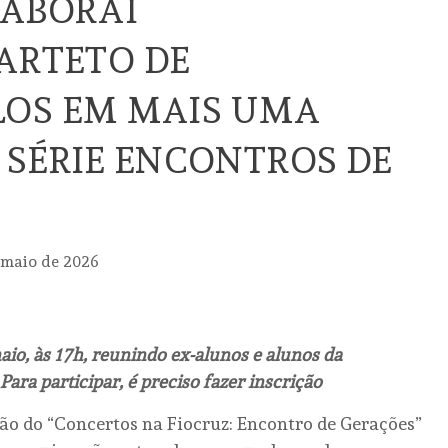
TABORAÍ
ARTETO DE
LOS EM MAIS UMA
 SÉRIE ENCONTROS DE
S
 maio de 2026
aio, às 17h, reunindo ex-alunos e alunos da
ra participar, é preciso fazer inscrição
ção do “Concertos na Fiocruz: Encontro de Gerações”