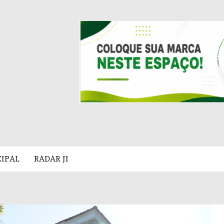
CIPAL
RADAR JI