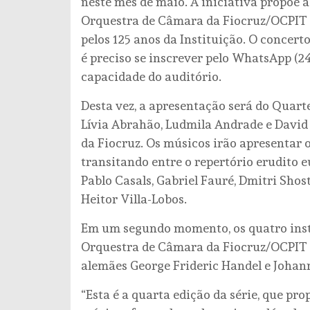
neste mês de maio. A iniciativa propõe 
Orquestra de Câmara da Fiocruz/OCPIT
pelos 125 anos da Instituição. O concerto
é preciso se inscrever pelo WhatsApp (24
capacidade do auditório.
Desta vez, a apresentação será do Quart
Lívia Abrahão, Ludmila Andrade e David
da Fiocruz. Os músicos irão apresentar o
transitando entre o repertório erudito 
Pablo Casals, Gabriel Fauré, Dmitri Shos
Heitor Villa-Lobos.
Em um segundo momento, os quatro inst
Orquestra de Câmara da Fiocruz/OCPIT 
alemães George Frideric Handel e Johan
“Esta é a quarta edição da série, que pro