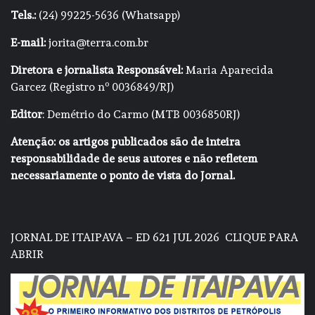
Tels.:
(24) 99225-5636 (Whatsapp)
E-mail:
jorita@terra.com.br
Diretora e jornalista Responsável:
Maria Aparecida
Garcez (Registro nº 0036849/RJ)
Editor
: Demétrio do Carmo (MTB 0036850RJ)
Atenção: os artigos publicados são de inteira
responsabilidade de seus autores e não refletem
necessariamente o ponto de vista do Jornal.
JORNAL DE ITAIPAVA – ED 621 JUL 2026
CLIQUE PARA
ABRIR