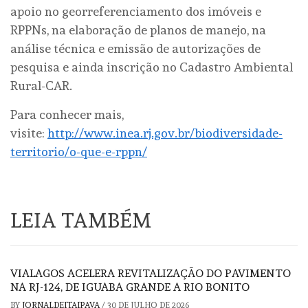
apoio no georreferenciamento dos imóveis e
RPPNs, na elaboração de planos de manejo, na
análise técnica e emissão de autorizações de
pesquisa e ainda inscrição no Cadastro Ambiental
Rural-CAR.
Para conhecer mais,
visite:
http://www.inea.rj.gov.br/biodiversidade-
territorio/o-que-e-rppn/
LEIA TAMBÉM
VIALAGOS ACELERA REVITALIZAÇÃO DO PAVIMENTO
NA RJ-124, DE IGUABA GRANDE A RIO BONITO
BY
JORNALDEITAIPAVA
/
30 DE JULHO DE 2026