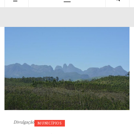
Primary
Menu
Divulgação
MUNICÍPIOS