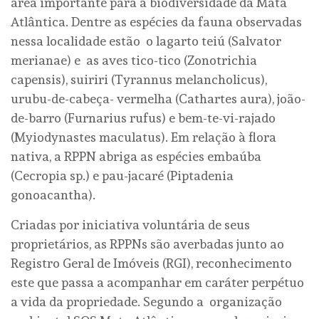
área importante para a biodiversidade da Mata
Atlântica. Dentre as espécies da fauna observadas
nessa localidade estão o lagarto teiú (Salvator
merianae) e as aves tico-tico (Zonotrichia
capensis), suiriri (Tyrannus melancholicus),
urubu-de-cabeça- vermelha (Cathartes aura), joão-
de-barro (Furnarius rufus) e bem-te-vi-rajado
(Myiodynastes maculatus). Em relação à flora
nativa, a RPPN abriga as espécies embaúba
(Cecropia sp.) e pau-jacaré (Piptadenia
gonoacantha).
Criadas por iniciativa voluntária de seus
proprietários, as RPPNs são averbadas junto ao
Registro Geral de Imóveis (RGI), reconhecimento
este que passa a acompanhar em caráter perpétuo
a vida da propriedade. Segundo a organização