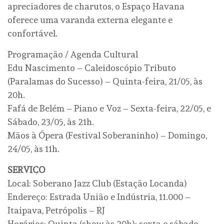
apreciadores de charutos, o Espaço Havana
oferece uma varanda externa elegante e
confortável.
Programação / Agenda Cultural
Edu Nascimento – Caleidoscópio Tributo
(Paralamas do Sucesso) – Quinta-feira, 21/05, às
20h.
Fafá de Belém – Piano e Voz – Sexta-feira, 22/05, e
Sábado, 23/05, às 21h.
Mãos à Ópera (Festival Soberaninho) – Domingo,
24/05, às 11h.
SERVIÇO
Local: Soberano Jazz Club (Estação Locanda)
Endereço: Estrada União e Indústria, 11.000 –
Itaipava, Petrópolis – RJ
Horários: Quinta (show às 20h); sexta e sábado