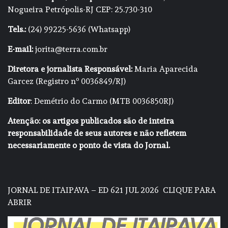
Nogueira Petrópolis-RJ CEP: 25.730-310
Tels.:
(24) 99225-5636 (Whatsapp)
E-mail:
jorita@terra.com.br
Diretora e jornalista Responsável:
Maria Aparecida
Garcez (Registro nº 0036849/RJ)
Editor
: Demétrio do Carmo (MTB 0036850RJ)
Atenção: os artigos publicados são de inteira
responsabilidade de seus autores e não refletem
necessariamente o ponto de vista do Jornal.
JORNAL DE ITAIPAVA – ED 621 JUL 2026
CLIQUE PARA
ABRIR