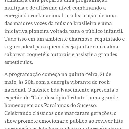
múltipla e de altíssimo nível, combinando a
energia do rock nacional, a sofisticação de uma
das maiores vozes da música brasileira e uma
iniciativa pioneira voltada para o público infantil.
Tudo isso em um ambiente charmoso, requintado e
seguro, ideal para quem deseja jantar com calma,
saborear coquetéis autorais e assistir a grandes
espetáculos.
A programação começa na quinta-feira, 21 de
maio, às 20h, com a energia vibrante do rock
nacional. O músico Edu Nascimento apresenta o
espetáculo “Caleidoscópio Tributo”, uma grande
homenagem aos Paralamas do Sucesso.
Celebrando clássicos que marcaram gerações, o
show promete emocionar o público ao reviver hits
inesquecíveis. Edu (voz, violão e guitarras) sobe ao