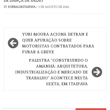
DE DANÇA DE SALÃO
BY
JORNALDEITAIPAVA
/
3 DE AGOSTO DE 2026
Navegação
YURI MOURA ACIONA DETRAN E
de
QUER APURAÇÃO SOBRE
MOTORISTAS CONTRATADOS PARA
Post
FURAR A GREVE
PALESTRA “CONSTRUINDO O
AMANHÃ: ARQUITETURA,
INDUSTRIALIZAÇÃO E MERCADO DE
TRABALHO” ACONTECE NESTA
SEXTA, EM ITAIPAVA