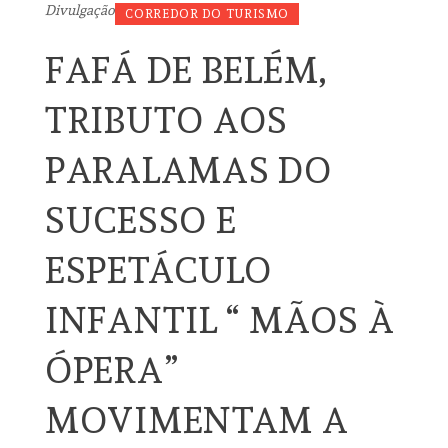
Divulgação
CORREDOR DO TURISMO
FAFÁ DE BELÉM,
TRIBUTO AOS
PARALAMAS DO
SUCESSO E
ESPETÁCULO
INFANTIL “ MÃOS À
ÓPERA”
MOVIMENTAM A