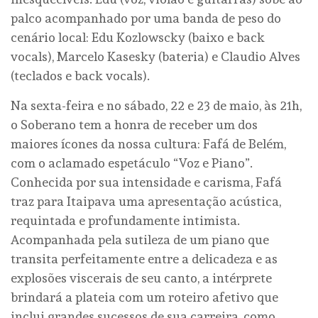
palco acompanhado por uma banda de peso do
cenário local: Edu Kozlowscky (baixo e back
vocals), Marcelo Kasesky (bateria) e Claudio Alves
(teclados e back vocals).
Na sexta-feira e no sábado, 22 e 23 de maio, às 21h,
o Soberano tem a honra de receber um dos
maiores ícones da nossa cultura: Fafá de Belém,
com o aclamado espetáculo “Voz e Piano”.
Conhecida por sua intensidade e carisma, Fafá
traz para Itaipava uma apresentação acústica,
requintada e profundamente intimista.
Acompanhada pela sutileza de um piano que
transita perfeitamente entre a delicadeza e as
explosões viscerais de seu canto, a intérprete
brindará a plateia com um roteiro afetivo que
inclui grandes sucessos de sua carreira, como