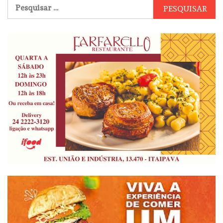
Pesquisar
por: