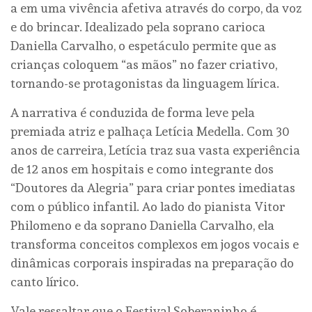
a em uma vivência afetiva através do corpo, da voz
e do brincar. Idealizado pela soprano carioca
Daniella Carvalho, o espetáculo permite que as
crianças coloquem “as mãos” no fazer criativo,
tornando-se protagonistas da linguagem lírica.
A narrativa é conduzida de forma leve pela
premiada atriz e palhaça Letícia Medella. Com 30
anos de carreira, Letícia traz sua vasta experiência
de 12 anos em hospitais e como integrante dos
“Doutores da Alegria” para criar pontes imediatas
com o público infantil. Ao lado do pianista Vitor
Philomeno e da soprano Daniella Carvalho, ela
transforma conceitos complexos em jogos vocais e
dinâmicas corporais inspiradas na preparação do
canto lírico.
Vale ressaltar que o Festival Soberaninho é