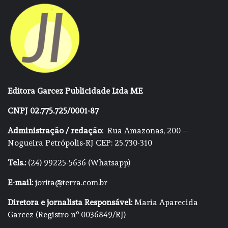
Editora Garcez Publicidade Ltda ME
CNPJ 02.775.725/0001-87
Administração / redação
: Rua Amazonas, 200 –
Nogueira Petrópolis-RJ CEP: 25.730-310
Tels.:
(24) 99225-5636 (Whatsapp)
E-mail:
jorita@terra.com.br
Diretora e jornalista Responsável:
Maria Aparecida
Garcez (Registro nº 0036849/RJ)