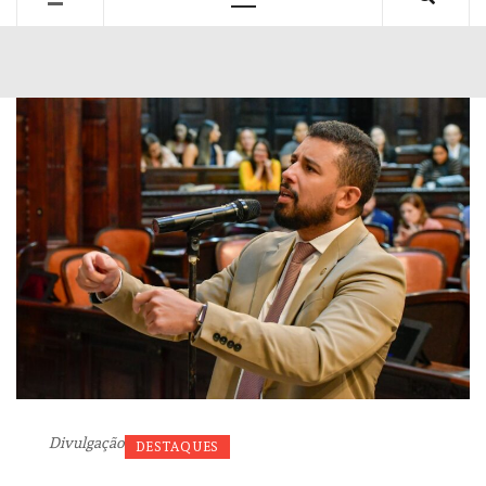
Primary
Menu
Divulgação
DESTAQUES