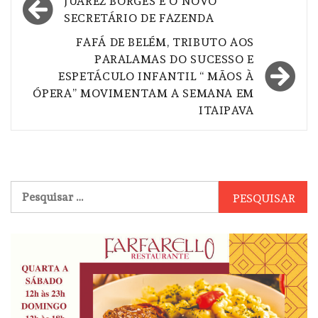
Navegação
JUAREZ BORGES É O NOVO
de
SECRETÁRIO DE FAZENDA
Post
FAFÁ DE BELÉM, TRIBUTO AOS
PARALAMAS DO SUCESSO E
ESPETÁCULO INFANTIL “ MÃOS À
ÓPERA” MOVIMENTAM A SEMANA EM
ITAIPAVA
Pesquisar
por: